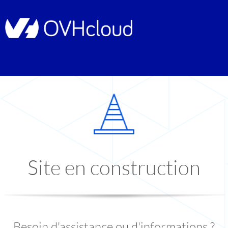
Site en construction
Besoin d'assistance ou d'informations ?